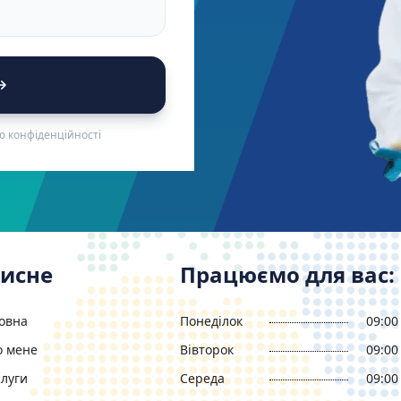
ю конфіденційності
исне
Працюємо для вас:
овна
Понеділок
09:00 
о мене
Вівторок
09:00 
луги
Середа
09:00 