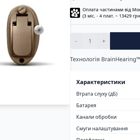
Оплата частинами від Мо
4
(3 міс. - 4 плат. ~ 13429 грн
-
+
Технологія BrainHearing™
Характеристики
Втрата слуху (дБ)
Батарея
Канали обробки
Смуги налаштування
Платформа