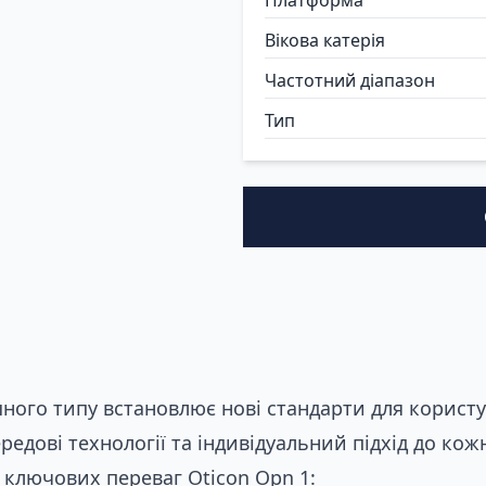
Вікова катерія
Частотний діапазон
Тип
ого типу встановлює нові стандарти для користув
ередові технології та індивідуальний підхід до к
д ключових переваг Oticon Opn 1: