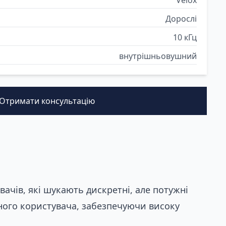
Дорослі
10 кГц
внутрішньовушний
Отримати консультацію
ачів, які шукають дискретні, але потужні
ожного користувача, забезпечуючи високу