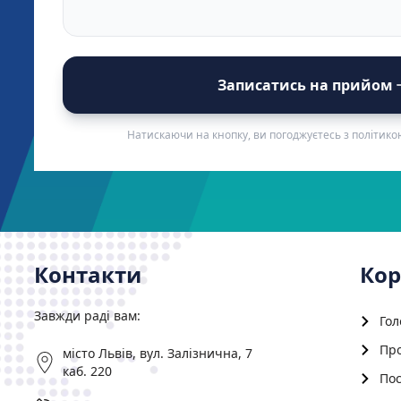
Записатись на прийом
Натискаючи на кнопку, ви погоджуєтесь з політико
Контакти
Кор
Завжди раді вам:
Гол
Пр
місто Львів, вул. Залізнична, 7
каб. 220
Пос