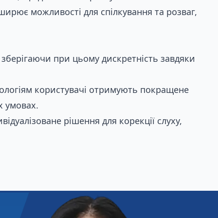
ширює можливості для спілкування та розваг,
, зберігаючи при цьому дискретність завдяки
ологіям користувачі отримують покращене
х умовах.
відуалізоване рішення для корекції слуху,