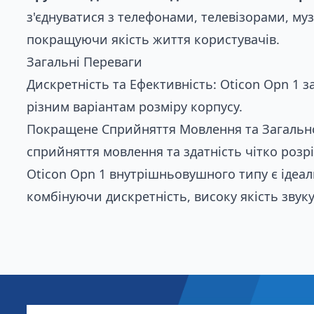
з'єднуватися з телефонами, телевізорами, м
покращуючи якість життя користувачів.
Загальні Переваги
Дискретність та Ефективність: Oticon Opn 1 
різним варіантам розміру корпусу.
Покращене Сприйняття Мовлення та Загально
сприйняття мовлення та здатність чітко розрі
Oticon Opn 1 внутрішньовушного типу є ідеал
комбінуючи дискретність, високу якість звуку