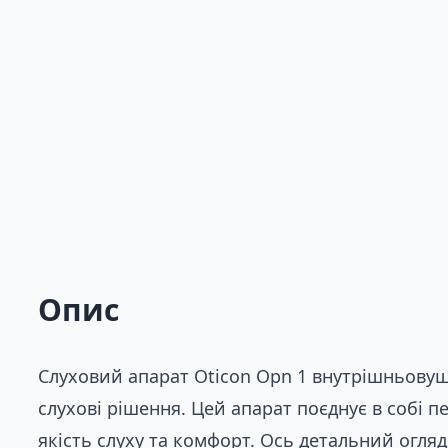
Опис
Слуховий апарат Oticon Opn 1 внутрішньовушн
слухові рішення. Цей апарат поєднує в собі п
якість слуху та комфорт. Ось детальний огля