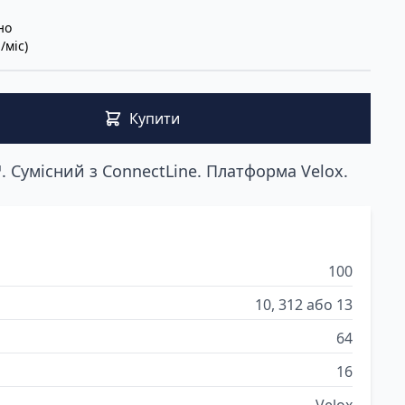
но
/міс)
Купити
. Сумісний з ConnectLine. Платформа Velox.
100
10, 312 або 13
64
16
Velox