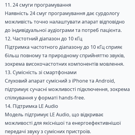
11. 24 смуги програмування
Наявність 24 смуг програмування дає сурдологу
можливість точно налаштувати апарат відповідно
до індивідуальної аудіограми та потреб пацієнта.
12. Частотний діапазон до 10 кГц
Підтримка частотного діапазону до 10 кГц сприяє
більш повному та природному сприйняттю звуків,
зокрема високочастотних компонентів мовлення.
13. Сумісність зі смартфонами
Замовити
Слуховий апарат сумісний з iPhone та Android,
підтримує сучасні можливості підключення, зокрема
спілкування у форматі hands-free.
14. Підтримка LE Audio
Модель підтримує LE Audio, що відкриває
можливості для якіснішої та енергоефективнішої
передачі звуку з сумісних пристроїв.