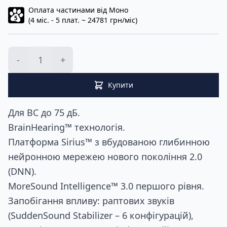
Оплата частинами від Моно
5
(4 міс. - 5 плат. ~ 24781 грн/міс)
-
+
Купити
Для ВС до 75 дБ.
BrainHearing™ технологія.
Платформа Sirius™ з вбудованою глибинною
нейронною мережею нового покоління 2.0
(DNN).
MoreSound Intelligence™ 3.0 першого рівня.
Запобігання впливу: раптових звуків
(SuddenSound Stabilizer – 6 конфігурацій),