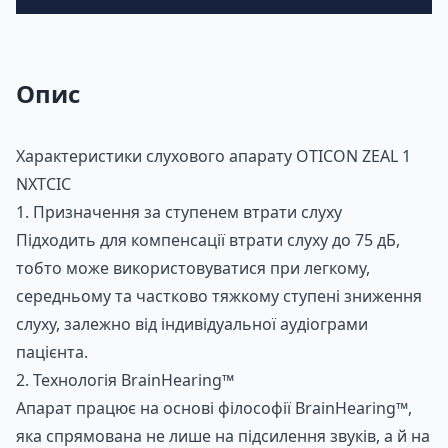
Опис
Характеристики слухового апарату OTICON ZEAL 1
NXTCIC
1. Призначення за ступенем втрати слуху
Підходить для компенсації втрати слуху до 75 дБ,
тобто може використовуватися при легкому,
середньому та частково тяжкому ступені зниження
слуху, залежно від індивідуальної аудіограми
пацієнта.
2. Технологія BrainHearing™
Апарат працює на основі філософії BrainHearing™,
яка спрямована не лише на підсилення звуків, а й на