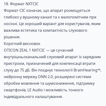
18. Формат NXTCIC
Формат CIC означає, що апарат розміщується
глибоко у вушному каналі та є малопомітним при
носінні. Це хороший варіант для користувачів, яким
важлива естетика та компактність слухового
рішення.
Короткий висновок
OTICON ZEAL 1 NXTCIC — це сучасний
внутрішньоканальний слуховий апарат із зарядним
пристроєм, призначений для компенсації втрати
слуху до 75 дБ. Він поєднує технології BrainHearing™,
нейронну мережу DNN 2.0, розширені системи
обробки мовлення та шумозниження, підтримку
смартфонів, LE Audio і можливість тонкого
індивідуального налаштування.