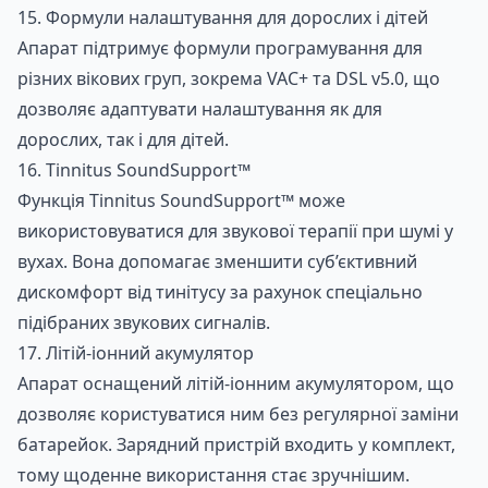
15. Формули налаштування для дорослих і дітей
Апарат підтримує формули програмування для
різних вікових груп, зокрема VAC+ та DSL v5.0, що
дозволяє адаптувати налаштування як для
дорослих, так і для дітей.
16. Tinnitus SoundSupport™
Функція Tinnitus SoundSupport™ може
використовуватися для звукової терапії при шумі у
вухах. Вона допомагає зменшити суб’єктивний
дискомфорт від тинітусу за рахунок спеціально
підібраних звукових сигналів.
17. Літій-іонний акумулятор
Апарат оснащений літій-іонним акумулятором, що
дозволяє користуватися ним без регулярної заміни
батарейок. Зарядний пристрій входить у комплект,
тому щоденне використання стає зручнішим.