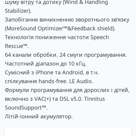
шуму вітру та дотику (Wind & Handling
Stabilizer).
Запобігання виникненню зворотнього зв’язку
(MoreSound Optimizer™&Feedback shield).
Технологія пониження частоти Speech
Rescue™.
64 канали обробки. 24 смуги програмування.
Частотний діапазон до 10 кГц.
Сумісний з iPhone та Android, в т.ч.
спілкування hands-free. LE Audio.
Формули програмування для дорослих і дітей,
включно з VАС(+) та DSL v5.0. Tinnitus
SoundSupport™.
Літій-іонний акумулятор.