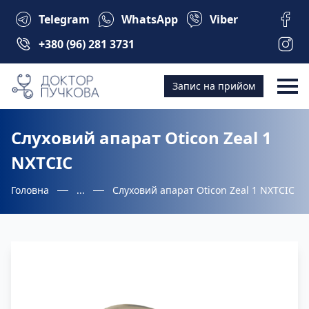
Telegram
WhatsApp
Viber
+380 (96) 281 3731
Запис на прийом
Слуховий апарат Oticon Zeal 1
NXTCIC
Головна
...
Слуховий апарат Oticon Zeal 1 NXTCIC