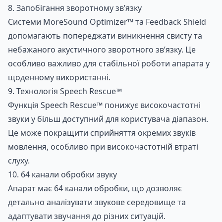
8. Запобігання зворотному зв’язку
Системи MoreSound Optimizer™ та Feedback Shield
допомагають попереджати виникнення свисту та
небажаного акустичного зворотного зв’язку. Це
особливо важливо для стабільної роботи апарата у
щоденному використанні.
9. Технологія Speech Rescue™
Функція Speech Rescue™ понижує високочастотні
Замовити консультацію по
звуки у більш доступний для користувача діапазон.
Слуховий апарат Oticon
Це може покращити сприйняття окремих звуків
Zeal 1 NXTCIC
мовлення, особливо при високочастотній втраті
слуху.
10. 64 канали обробки звуку
Апарат має 64 канали обробки, що дозволяє
детально аналізувати звукове середовище та
адаптувати звучання до різних ситуацій.