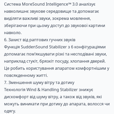
Система MoreSound Intelligence™ 3.0 аналізує
навколишнє звукове середовище та допомагає
виділяти важливі звуки, зокрема мовлення,
зберігаючи при цьому доступ до звукової картини
навколо.
6. Захист від раптових гучних звуків
Функція SuddenSound Stabilizer з 6 конфігураціями
допомагає пом’якшувати різкі та несподівані звуки,
наприклад стукіт, брязкіт посуду, хлопання дверей.
Це робить користування апаратом комфортнішим у
повсякденному житті.
7. Зменшення шуму вітру та дотику
Технологія Wind & Handling Stabilizer знижує
дискомфорт від шуму вітру, а також від звуків, які
можуть виникати при дотику до апарата, волосся чи
одягу.