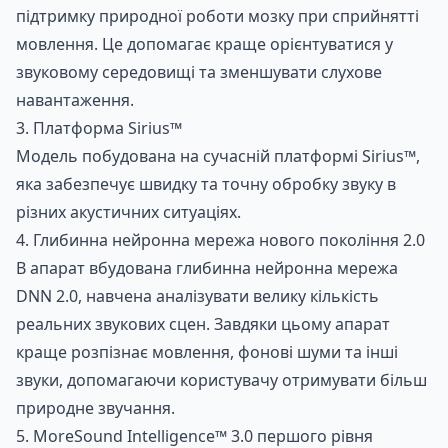
підтримку природної роботи мозку при сприйнятті
мовлення. Це допомагає краще орієнтуватися у
звуковому середовищі та зменшувати слухове
навантаження.
3. Платформа Sirius™
Модель побудована на сучасній платформі Sirius™,
яка забезпечує швидку та точну обробку звуку в
різних акустичних ситуаціях.
4. Глибинна нейронна мережа нового покоління 2.0
В апарат вбудована глибинна нейронна мережа
DNN 2.0, навчена аналізувати велику кількість
реальних звукових сцен. Завдяки цьому апарат
краще розпізнає мовлення, фонові шуми та інші
звуки, допомагаючи користувачу отримувати більш
природне звучання.
5. MoreSound Intelligence™ 3.0 першого рівня