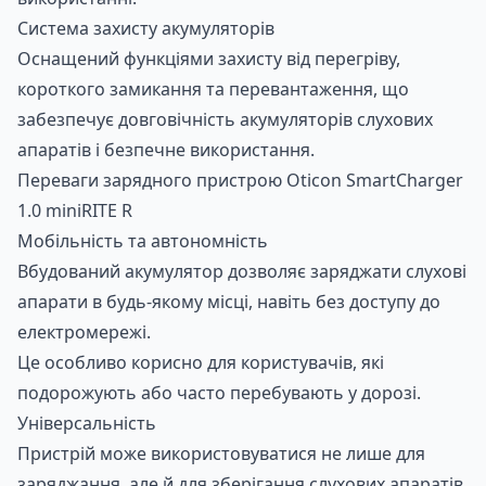
Система захисту акумуляторів
Оснащений функціями захисту від перегріву,
короткого замикання та перевантаження, що
забезпечує довговічність акумуляторів слухових
апаратів і безпечне використання.
Переваги зарядного пристрою Oticon SmartCharger
1.0 miniRITE R
Мобільність та автономність
Вбудований акумулятор дозволяє заряджати слухові
апарати в будь-якому місці, навіть без доступу до
електромережі.
Це особливо корисно для користувачів, які
подорожують або часто перебувають у дорозі.
Універсальність
Пристрій може використовуватися не лише для
заряджання, але й для зберігання слухових апаратів,