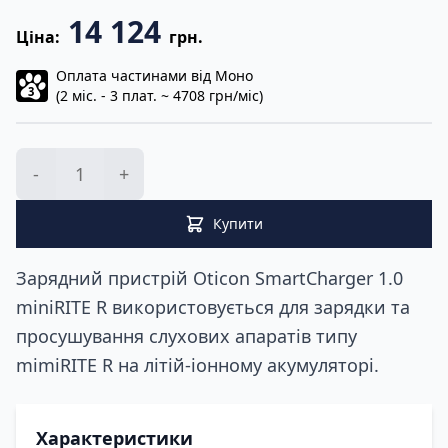
14 124
Ціна:
грн.
Оплата частинами від Моно
3
(2 міс. - 3 плат. ~ 4708 грн/міс)
-
+
Купити
Зарядний пристрій Oticon SmartCharger 1.0
miniRITE R використовується для зарядки та
просушування слухових апаратів типу
mimiRITE R на літій-іонному акумуляторі.
Характеристики