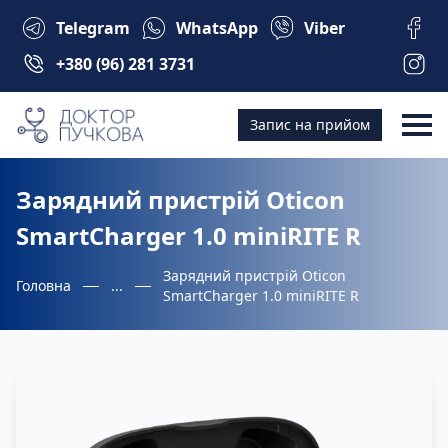
Telegram
WhatsApp
Viber
+380 (96) 281 3731
Запис на прийом
Зарядний пристрій Oticon
SmartCharger 1.0 miniRITE R
Зарядний пристрій Oticon
Головна
...
SmartCharger 1.0 miniRITE R