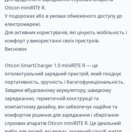
Oticon miniRITE R.
У подорожах або в умовах обмеженого доступу до
електромережі.
Для активних користувачів, які цінують мобільність і
комфорт у використанні своїх пристроїв.
Висновок
Oticon SmartCharger 1.0 miniRITE R — це
інтелектуальний зарядний пристрій, який поєднує
портативність, зручність і багатофункціональність.
Завдяки вбудованому акумулятору, швидкому
заряджанню, герметичній конструкції та
компактному дизайну, він забезпечує надійне та
комфортне рішення для заряджання і зберігання
слухових апаратів Oticon miniRITE R. Це ідеальний
вибір для людей, які ведуть активний спосіб життя