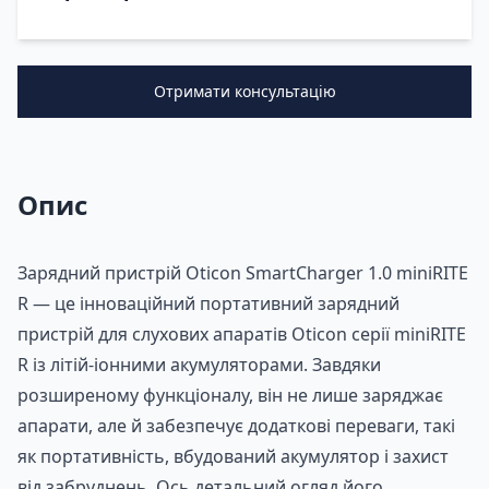
Отримати консультацію
Опис
Зарядний пристрій Oticon SmartCharger 1.0 miniRITE
R — це інноваційний портативний зарядний
пристрій для слухових апаратів Oticon серії miniRITE
R із літій-іонними акумуляторами. Завдяки
розширеному функціоналу, він не лише заряджає
апарати, але й забезпечує додаткові переваги, такі
як портативність, вбудований акумулятор і захист
від забруднень. Ось детальний огляд його