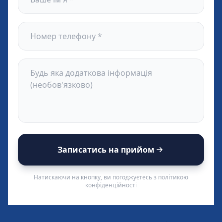
Записатись на прийом
Натискаючи на кнопку, ви погоджуєтесь з політикою
конфіденційності