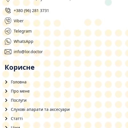
+380 (96) 281 3731
Viber
Telegram
WhatsApp
info@lor.doctor
Корисне
Головна
Про мене
Послуги
Слухові апарати та аксесуари
Статті
Ціни