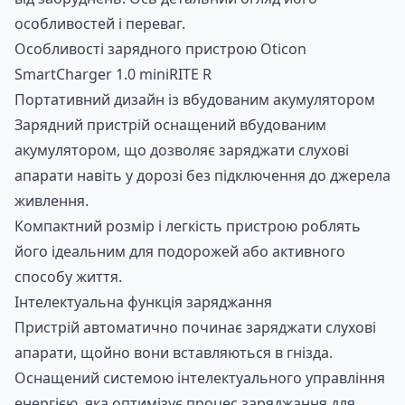
особливостей і переваг.
Особливості зарядного пристрою Oticon
SmartCharger 1.0 miniRITE R
Портативний дизайн із вбудованим акумулятором
Зарядний пристрій оснащений вбудованим
акумулятором, що дозволяє заряджати слухові
апарати навіть у дорозі без підключення до джерела
живлення.
Компактний розмір і легкість пристрою роблять
його ідеальним для подорожей або активного
способу життя.
Інтелектуальна функція заряджання
Пристрій автоматично починає заряджати слухові
апарати, щойно вони вставляються в гнізда.
Оснащений системою інтелектуального управління
енергією, яка оптимізує процес заряджання для