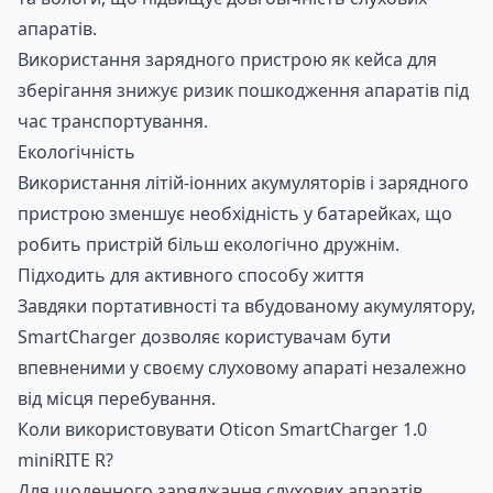
апаратів.
Використання зарядного пристрою як кейса для
Замовити
зберігання знижує ризик пошкодження апаратів під
час транспортування.
Екологічність
Використання літій-іонних акумуляторів і зарядного
пристрою зменшує необхідність у батарейках, що
робить пристрій більш екологічно дружнім.
Підходить для активного способу життя
Завдяки портативності та вбудованому акумулятору,
SmartCharger дозволяє користувачам бути
впевненими у своєму слуховому апараті незалежно
від місця перебування.
Коли використовувати Oticon SmartCharger 1.0
miniRITE R?
Для щоденного заряджання слухових апаратів