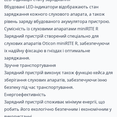
Вбудовані LED-індикатори відображають стан
заряджання кожного слухового апарата, а також
рівень заряду вбудованого акумулятора пристрою.
Сумісність із слуховими апаратами miniRITE R
Зарядний пристрій створений спеціально для
слухових апаратів Oticon miniRITE R, забезпечуючи
їх надійну фіксацію в гніздах і оптимальне
заряджання.
Зручне транспортування
Зарядний пристрій виконує також функцію кейса для
зберігання слухових апаратів, забезпечуючи їхню
безпеку під час транспортування.
Енергоефективність
Зарядний пристрій споживає мінімум енергії, що
робить його екологічно безпечним і економічним у
використанні.