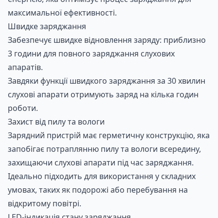
максимальної ефективності.
Швидке заряджання
Забезпечує швидке відновлення заряду: приблизно
3 години для повного заряджання слухових
апаратів.
Завдяки функції швидкого заряджання за 30 хвилин
слухові апарати отримують заряд на кілька годин
роботи.
Захист від пилу та вологи
Зарядний пристрій має герметичну конструкцію, яка
запобігає потраплянню пилу та вологи всередину,
захищаючи слухові апарати під час заряджання.
Ідеально підходить для використання у складних
умовах, таких як подорожі або перебування на
відкритому повітрі.
LED-індикація стану заряджання