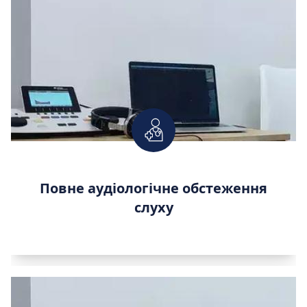
Повне аудіологічне обстеження
слуху