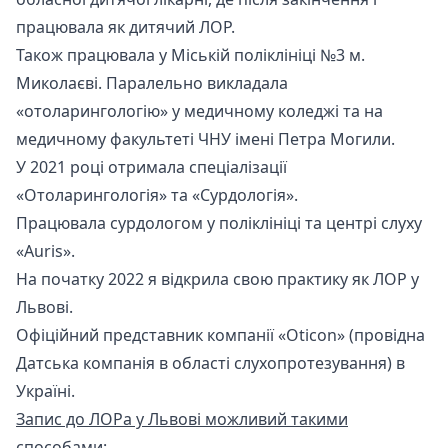
працювала як дитячий ЛОР.
Також працювала у Міській поліклініці №3 м.
Миколаєві. Паралельно викладала
«отоларингологію» у медичному коледжі та на
медичному факультеті ЧНУ імені Петра Могили.
У 2021 році отримала спеціалізації
«Отоларингологія» та «Сурдологія».
Працювала
сурдологом
у поліклініці та центрі слуху
«Auris».
На початку 2022 я відкрила свою практику як ЛОР у
Львові.
Офіційний представник компанії «Oticon» (провідна
Датська компанія в області слухопротезування) в
Україні.
Запис до ЛОРа у Львові можливий такими
способами: