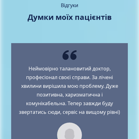
Відгуки
Думки моїх пацієнтів
Неймовірно талановитий доктор,
професіонал своєї справи. За лічені
хвилини вирішила мою проблему. Дуже
позитивна, харизматична і
комунікабельна. Тепер завжди буду
звертатись сюди, сервіс на вищому рівні)