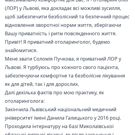
(ЛОР) у Львові, яка докладає всі можливі зусилля,
щоб забезпечити безболісний та безпечний процес
відновлення зворотної норми життя, зберігаючи
Вашу приватність і ритм повсякденного життя.
Привіт! Я приватний отоларинголог, будемо
знайомитися.
Мене звати Соломія Пучкова, я приватний ЛОР у
Львові. Я турбуюсь про кожного свого пацієнта,
забезпечуючи комфортне та безболісне лікування
як для дітей, так і для дорослих.
Далі декілька фактів про мою практику, як
отоларинголога:
Закінчила Львівський національний медичний
університет імені Данила Галицького у 2016 році.
Проходила інтернатуру на базі Миколаївської
обласної дитячої лікарні, де після закінчення і