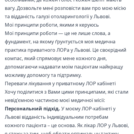
вагу. Дозвольте мені розповісти вам про мою місію
та відданість галузі отоларингології у Львові.
Мої принципи роботи, якими я керуюсь
Мої принципи роботи — це не лише слова, а
фундамент, на якому ґрунтується моя медична
практика приватного ЛОРа у Львові. Це своєрідний
компас, який спрямовує мене кожного дня,
допомагаючи надавати моїм пацієнтам найкращу
можливу допомогу та підтримку.
Переваги лікування у приватному ЛОР кабінеті
Хочу поділитися з Вами цими принципами, які стали
невід'ємною частиною моєї медичної місії:
Персональний підхід.
У моєму ЛОР-кабінеті у
Львові відданість індивідуальним потребам
кожного пацієнта – це основа. Як лікар ЛОР у Львові,
я стежу за тим, щоб обрати оптимальну тактику