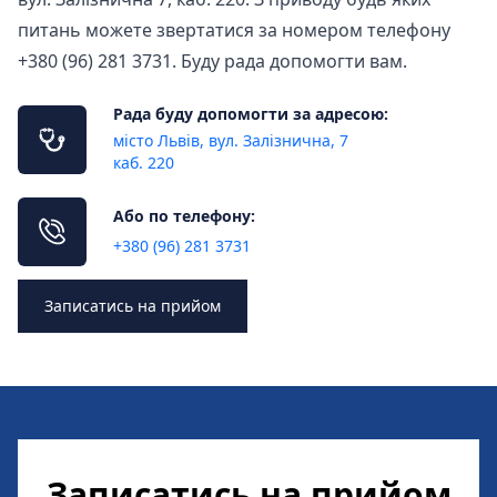
питань можете звертатися за номером телефону
+380 (96) 281 3731. Буду рада допомогти вам.
Рада буду допомогти за адресою:
місто Львів, вул. Залізнична, 7
каб. 220
Або по телефону:
+380 (96) 281 3731
Записатись на прийом
Записатись на прийом