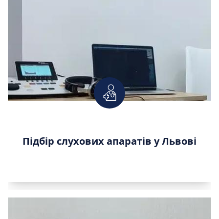
Підбір слухових апаратів у Львові