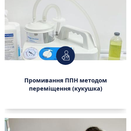
Промивання ППН методом
переміщення (кукушка)