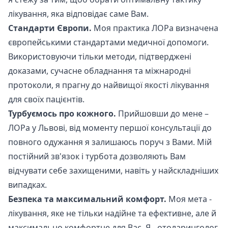
лікування, яка відповідає саме Вам.
Стандарти Європи.
Моя практика ЛОРа визначена
європейськими стандартами медичної допомоги.
Використовуючи тільки методи, підтверджені
доказами, сучасне обладнання та міжнародні
протоколи, я прагну до найвищої якості лікування
для своїх пацієнтів.
Турбуємось про кожного.
Прийшовши до мене –
ЛОРа у Львові, від моменту першої консультації до
повного одужання я залишаюсь поруч з Вами. Мій
постійний зв'язок і турбота дозволяють Вам
відчувати себе захищеними, навіть у найскладніших
випадках.
Безпека та максимальний комфорт.
Моя мета -
лікування, яке не тільки надійне та ефективне, але й
максимально комфортне для Вас. Я - отоларинголог