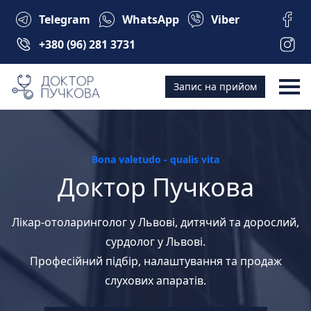
Telegram
WhatsApp
Viber
+380 (96) 281 3731
Запис на прийом
Bona valetudo - qualis vita
Доктор Пучкова
Лікар-отоларинголог у Львові, дитячий та дорослий,
сурдолог у Львові.
Професійний підбір, налаштування та продаж
слухових апаратів.