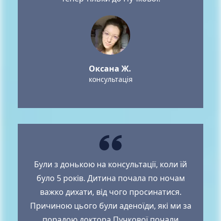
Оксана Ж.
консультація
Були з донькою на консультації, коли їй
було 5 років. Дитина почала по ночам
важко дихати, від чого просинатися.
Причиною цього були аденоїди, які ми за
порадою доктора Пучкової почали