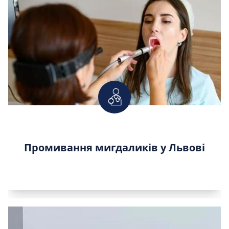
Промивання мигдаликів у Львові