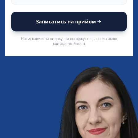
Записатись на прийом
Натискаючи на кнопку, ви погоджуєтесь з політикою
конфіденційності