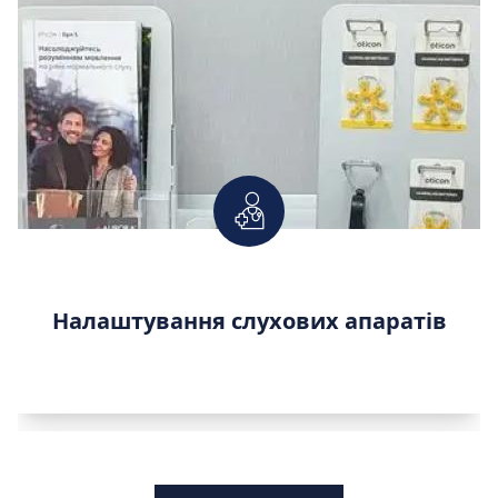
Налаштування слухових апаратів