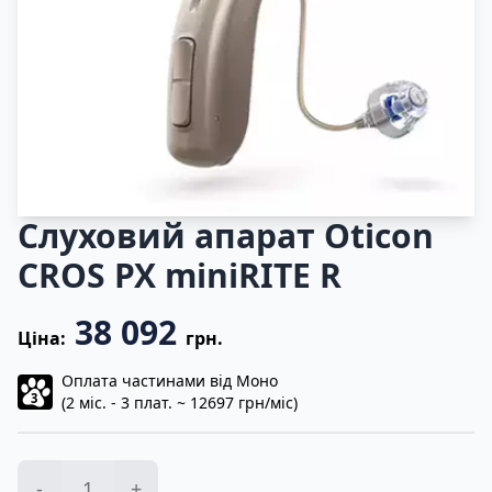
Слуховий апарат Oticon
CROS PX miniRITE R
38 092
Ціна:
грн.
Оплата частинами від Моно
3
(2 міс. - 3 плат. ~ 12697 грн/міс)
-
+