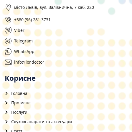
місто Львів, вул. Залізнична, 7 каб. 220
+380 (96) 281 3731
Viber
Telegram
WhatsApp
info@lor.doctor
Корисне
Головна
Про мене
Послуги
Слухові апарати та аксесуари
Статті