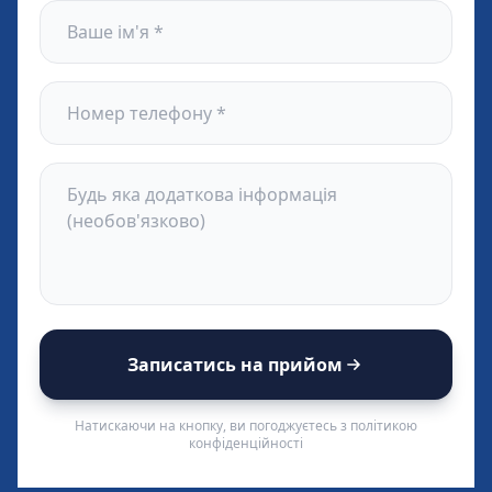
Записатись на прийом
Натискаючи на кнопку, ви погоджуєтесь з політикою
конфіденційності