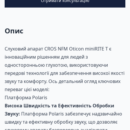
Отримати консультацію
Опис
Слуховий апарат CROS NFM Oticon miniRITE T є
інноваційним рішенням для людей з
односторонньою глухотою, використовуючи
передові технології для забезпечення високої якості
звуку та комфорту. Ось детальний огляд ключових
переваг цієї моделі:
Платформа Polaris
Висока Швидкість та Ефективність Обробки
Звуку:
Платформа Polaris забезпечує надзвичайно
швидку та ефективну обробку звуку, що дозволяє
слуховому апарату безперервно аналізувати