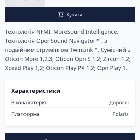
Купити
Технологія NFMI. MoreSound Intelligence.
Технологія OpenSound Navigator™ , з
подвійним стримінгом TwinLink™. Сумісний з
Oticon More 1,2,3; Oticon Opn S 1,2; Zircon 1,2;
Xceed Play 1,2; Oticon Play PX 1,2; Opn Play 1.
Характеристики
Вікова катерія
Дорослі
Платформа
Polaris