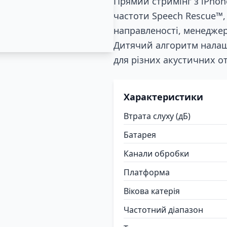
Прямий стримінг з iPhon
частоти Speech Rescue™, 
направленості, менеджер
Дитячий алгоритм налаш
для різних акустичних о
Характеристики
Втрата слуху (дБ)
Батарея
Канали обробки
Платформа
Вікова катерія
Частотний діапазон