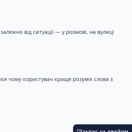
алежно від ситуації — у розмові, на вулиці
яки чому користувач краще розуміє слова з
ЗАПИС НА ПРИЙОМ