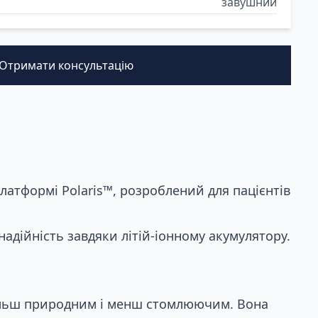
завушний
Отримати консультацію
латформі Polaris™, розроблений для пацієнтів
адійність завдяки літій-іонному акумулятору.
більш природним і менш стомлюючим. Вона