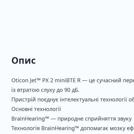
Опис
Oticon Jet™ PX 2 miniBTE R — це сучасний пе
із втратою слуху до 90 дБ.
Пристрій поєднує інтелектуальні технології о
Основні технології
BrainHearing™ — природне сприйняття звуку
Технологія BrainHearing™ допомагає мозку 