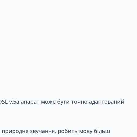
 DSL v.5a апарат може бути точно адаптований
є природне звучання, робить мову більш