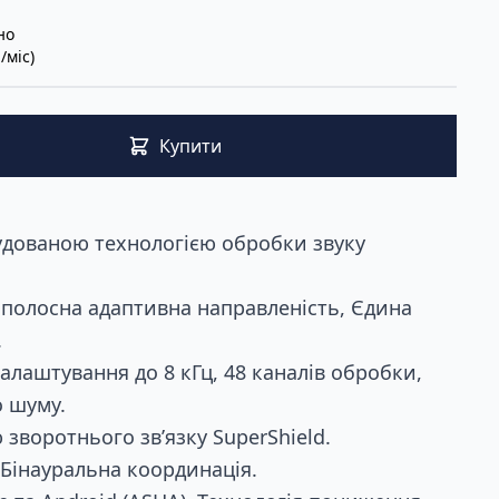
но
/міс)
Купити
удованою технологією обробки звуку
полосна адаптивна направленість, Єдина
.
лаштування до 8 кГц, 48 каналів обробки,
 шуму.
зворотнього зв’язку SuperShield.
Бінауральна координація.