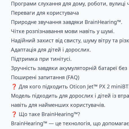
Програми слухання для дому, роботи, вулиці 
Переваги для користувача
Природне звучання завдяки BrainHearing™.
Чітке розпізнавання мови навіть у шумі.
Надійний захист від свисту, шуму вітру та різк
Адаптація для дітей і дорослих.
Підтримка при тинітусі.
Зручність завдяки акумуляторній батареї без
Поширені запитання (FAQ)
❓ Для кого підходить Oticon Jet™ PX 2 miniBT
Модель підходить для дорослих і дітей із вт
навіть для найменших користувачів.
❓ Що таке BrainHearing™?
BrainHearing™ — це технологія, що допомага