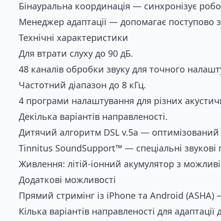
Бінауральна координація — синхронізує робот
Менеджер адаптації — допомагає поступово зв
Технічні характеристики
Для втрати слуху до 90 дБ.
48 каналів обробки звуку для точного налашт
Частотний діапазон до 8 кГц.
4 програми налаштування для різних акусти
Декілька варіантів направленості.
Дитячий алгоритм DSL v.5a — оптимізований 
Tinnitus SoundSupport™ — спеціальні звукові 
Живлення: літій-іонний акумулятор з можливі
Додаткові можливості
Прямий стримінг із iPhone та Android (ASHA) —
Кілька варіантів направленості для адаптації