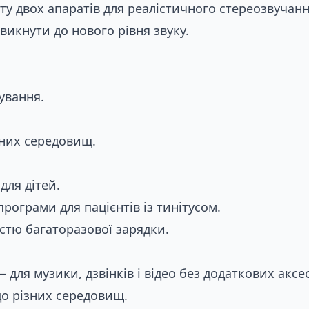
у двох апаратів для реалістичного стереозвучанн
икнути до нового рівня звуку.
ування.
чних середовищ.
Замовити
для дітей.
програми для пацієнтів із тинітусом.
стю багаторазової зарядки.
 для музики, дзвінків і відео без додаткових аксес
 до різних середовищ.