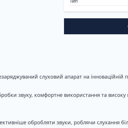
Тип
резаряджуваний слуховий апарат на інноваційній п
бробки звуку, комфортне використання та високу н
ефективніше обробляти звуки, роблячи слухання 