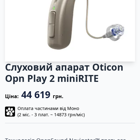
Слуховий апарат Oticon
Opn Play 2 miniRITE
44 619
Ціна:
грн.
Оплата частинами від Моно
3
(2 міс. - 3 плат. ~ 14873 грн/міс)