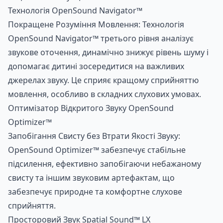
Технологія OpenSound Navigator™
Покращене Розуміння Мовлення: Технологія
OpenSound Navigator™ третього рівня аналізує
звукове оточення, динамічно знижує рівень шуму і
допомагає дитині зосередитися на важливих
джерелах звуку. Це сприяє кращому сприйняттю
мовлення, особливо в складних слухових умовах.
Оптимізатор Відкритого Звуку OpenSound
Optimizer™
Запобігання Свисту без Втрати Якості Звуку:
OpenSound Optimizer™ забезпечує стабільне
підсилення, ефективно запобігаючи небажаному
свисту та іншим звуковим артефактам, що
забезпечує природне та комфортне слухове
сприйняття.
Просторовий Звук Spatial Sound™ LX