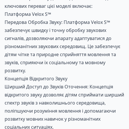
ключових переваг цієї моделі включає:
Платформа Velox S™
Передова Обробка Звуку: Платформа Velox S™
забезпечує швидку і точну обробку звукових
сигналів, дозволяючи апарату адаптуватися до
різноманітних звукових середовищ. Це забезпечує
дітям чітке та природне сприйняття мовлення та
звуків, сприяючи їх соціальному та мовному
розвитку.
Концепція Відкритого Звуку
Ширший Доступ до Звуків Оточення: Концепція
відкритого звуку дозволяє дітям сприймати ширший
спектр звуків з навколишнього середовища,
поліпшуючи розуміння мовлення і допомагаючи
розвитку мовних навичок у різноманітних
соціальних ситуаціях.