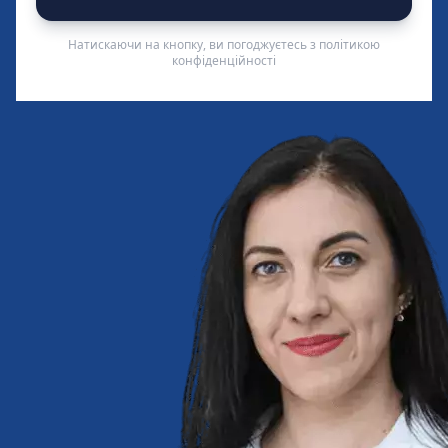
Натискаючи на кнопку, ви погоджуєтесь з політикою
конфіденційності